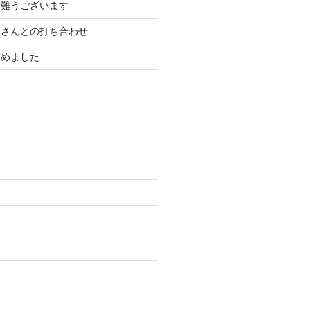
り難うございます
計さんとの打ち合わせ
もめました