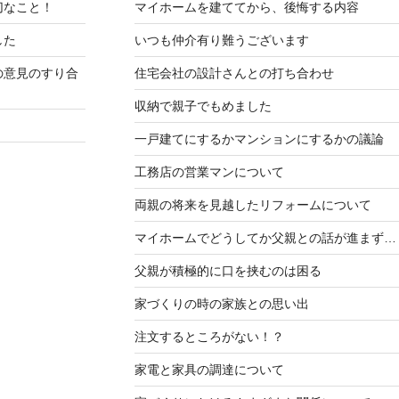
切なこと！
マイホームを建ててから、後悔する内容
した
いつも仲介有り難うございます
の意見のすり合
住宅会社の設計さんとの打ち合わせ
収納で親子でもめました
一戸建てにするかマンションにするかの議論
工務店の営業マンについて
両親の将来を見越したリフォームについて
マイホームでどうしてか父親との話が進まず…
父親が積極的に口を挟むのは困る
家づくりの時の家族との思い出
注文するところがない！？
家電と家具の調達について