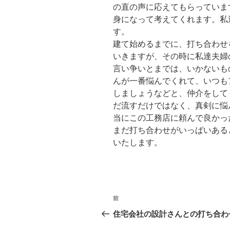
の直の声に応えてもらっていま
身になって考えてくれます。私
す。
建て始めるまでに、打ち合わせ
いきますが、その時に私達夫婦
言い争いとまでは、いかないも
んが一番悩んでくれて、いつも
しましょうなどと、仲介をして
だ流すだけではなく、真剣に悩
当にこの工務店に頼んで良かっ
まだ打ち合わせがいっぱいある
いたします。
投
前
過
稿
去
住宅会社の設計さんとの打ち合わ
の