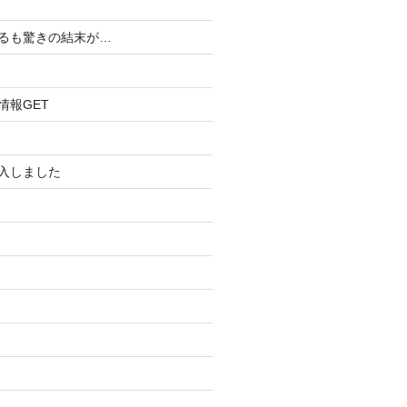
るも驚きの結末が…
報GET
入しました