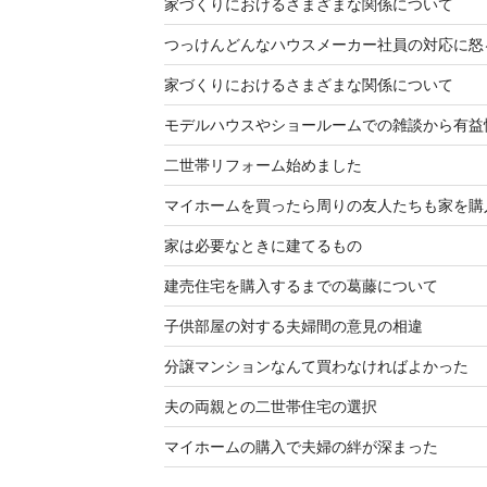
家づくりにおけるさまざまな関係について
つっけんどんなハウスメーカー社員の対応に怒
家づくりにおけるさまざまな関係について
モデルハウスやショールームでの雑談から有益情
二世帯リフォーム始めました
マイホームを買ったら周りの友人たちも家を購
家は必要なときに建てるもの
建売住宅を購入するまでの葛藤について
子供部屋の対する夫婦間の意見の相違
分譲マンションなんて買わなければよかった
夫の両親との二世帯住宅の選択
マイホームの購入で夫婦の絆が深まった